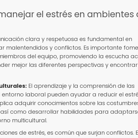
manejar el estrés en ambientes
icación clara y respetuosa es fundamental en
tar malentendidos y conflictos. Es importante fom
s miembros del equipo, promoviendo la escucha ac
er mejor las diferentes perspectivas y encontrar
ulturales:
El aprendizaje y la comprensión de las
l entorno laboral pueden ayudar a reducir el estré
plica adquirir conocimientos sobre las costumbres
, así como desarrollar habilidades para adaptars
no multicultural.
ciones de estrés, es común que surjan conflictos. 