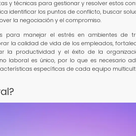
s y técnicas para gestionar y resolver estos conf
ca identificar los puntos de conflicto, buscar solu
ver la negociación y el compromiso.
as para manejar el estrés en ambientes de t
orar la calidad de vida de los empleados, fortalec
r la productividad y el éxito de la organizaci
o laboral es único, por lo que es necesario a
acterísticas específicas de cada equipo multicult
ral?