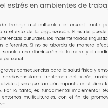
el estrés en ambientes de traba
e trabajo multiculturales es crucial, tanto p
 el éxito de la organización. El estrés puede 
erencias culturales, los malentendidos lingüístico
s diferentes. Si no se aborda de manera efecti
personales, una disminución de la moral y el rendi
e personal.
 graves consecuencias para la salud física y emo
ardiovasculares, trastornos del sueño, ansi
individual, sino que también impacta en el clima l
o. Por lo tanto, es fundamental implementar té
 entornos multiculturales, con el fin de promo
vo.