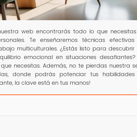
 nuestra web encontrarás todo lo que necesita
ersonales. Te enseñaremos técnicas efectiva
bajo multiculturales. ¿Estás listo para descubri
ilibrio emocional en situaciones desafiantes?
 que necesitas. Además, no te pierdas nuestra s
das, donde podrás potenciar tus habilidades
ante, la clave está en tus manos!