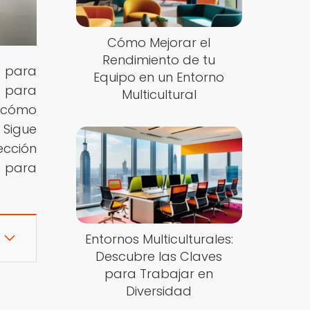
Cómo Mejorar el
Rendimiento de tu
s para
Equipo en un Entorno
s para
Multicultural
r cómo
 Sigue
ección
 para
Entornos Multiculturales:
Descubre las Claves
para Trabajar en
Diversidad