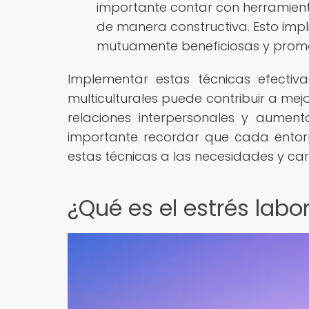
importante contar con herramienta
de manera constructiva. Esto impli
mutuamente beneficiosas y promo
Implementar estas técnicas efectiv
multiculturales puede contribuir a mej
relaciones interpersonales y aumenta
importante recordar que cada entorn
estas técnicas a las necesidades y car
¿Qué es el estrés labo