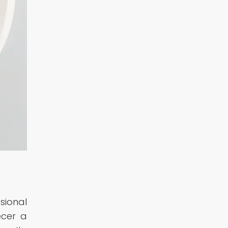
sional
ecer a