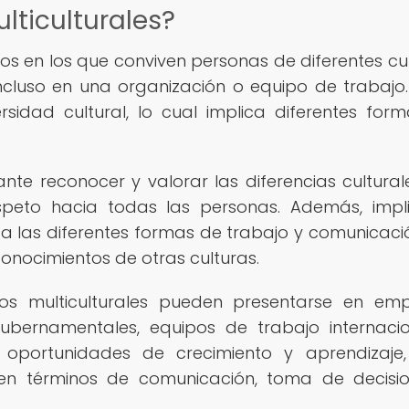
lticulturales?
los en los que conviven personas de diferentes cul
cluso en una organización o equipo de trabajo.
rsidad cultural, lo cual implica diferentes for
ante reconocer y valorar las diferencias culturale
speto hacia todas las personas. Además, impl
 a las diferentes formas de trabajo y comunicació
onocimientos de otras culturas.
rnos multiculturales pueden presentarse en em
gubernamentales, equipos de trabajo internacio
n oportunidades de crecimiento y aprendizaje
en términos de comunicación, toma de decisi