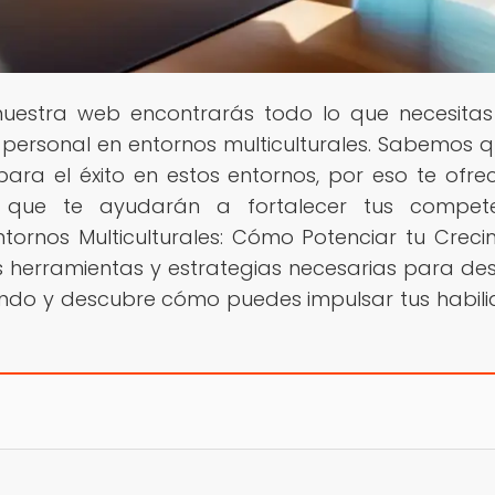
 nuestra web encontrarás todo lo que necesita
y personal en entornos multiculturales. Sabemos q
 para el éxito en estos entornos, por eso te ofr
 que te ayudarán a fortalecer tus compete
Entornos Multiculturales: Cómo Potenciar tu Creci
as herramientas y estrategias necesarias para de
eyendo y descubre cómo puedes impulsar tus habil