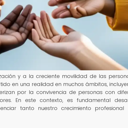
zación y a la creciente movilidad de las persona
rtido en una realidad en muchos ámbitos, incluye
terizan por la convivencia de personas con dife
lores. En este contexto, es fundamental desar
otenciar tanto nuestro crecimiento profesiona