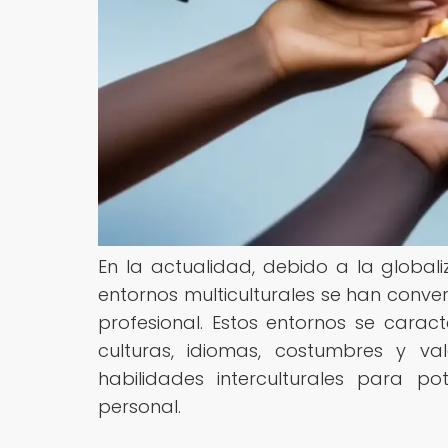
En la actualidad, debido a la globali
entornos multiculturales se han conve
profesional. Estos entornos se carac
culturas, idiomas, costumbres y va
habilidades interculturales para p
personal.