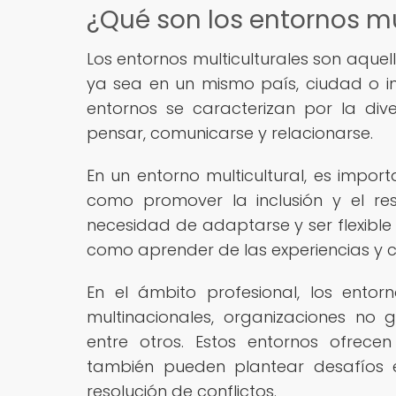
¿Qué son los entornos mu
Los entornos multiculturales son aquel
ya sea en un mismo país, ciudad o in
entornos se caracterizan por la dive
pensar, comunicarse y relacionarse.
En un entorno multicultural, es import
como promover la inclusión y el re
necesidad de adaptarse y ser flexible
como aprender de las experiencias y c
En el ámbito profesional, los ento
multinacionales, organizaciones no 
entre otros. Estos entornos ofrece
también pueden plantear desafíos 
resolución de conflictos.