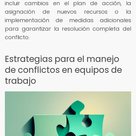
incluir cambios en el plan de acción, la
asignación de nuevos recursos o la
implementación de medidas adicionales
para garantizar la resolución completa del
conflicto.
Estrategias para el manejo
de conflictos en equipos de
trabajo