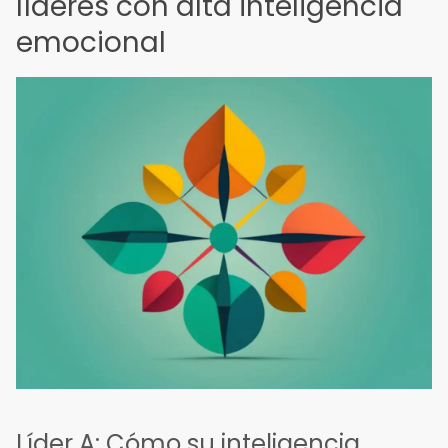
líderes con alta inteligencia
emocional
Líder A: Cómo su inteligencia