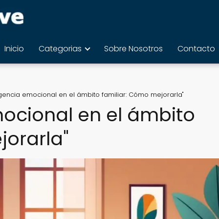
Inicio
Categorias
Sobre Nosotros
Contacto
ligencia emocional en el ámbito familiar: Cómo mejorarla"
mocional en el ámbito
jorarla"