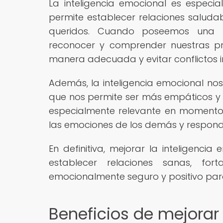
La inteligencia emocional es especi
permite establecer relaciones saludab
queridos. Cuando poseemos una b
reconocer y comprender nuestras pr
manera adecuada y evitar conflictos i
Además, la inteligencia emocional n
que nos permite ser más empáticos y c
especialmente relevante en momentos
las emociones de los demás y respon
En definitiva, mejorar la inteligenci
establecer relaciones sanas, for
emocionalmente seguro y positivo para
Beneficios de mejorar 