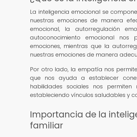
La inteligencia emocional se compone
nuestras emociones de manera efect
emocional, la autorregulación emo
autoconocimiento emocional nos p
emociones, mientras que la autorre
nuestras emociones de manera adec
Por otro lado, la empatía nos permit
que nos ayuda a establecer conex
habilidades sociales nos permiten
estableciendo vínculos saludables y c
Importancia de la inteli
familiar