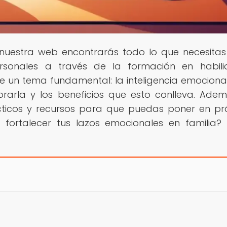
n nuestra web encontrarás todo lo que necesita
ersonales a través de la formación en habil
 un tema fundamental: la inteligencia emocional
rarla y los beneficios que esto conlleva. Adem
ácticos y recursos para que puedas poner en pr
 fortalecer tus lazos emocionales en familia? 