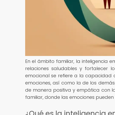
En el ámbito familiar, la inteligenci
relaciones saludables y fortalecer lo
emocional se refiere a la capacidad
emociones, así como la de los demás.
de manera positiva y empática con lo
familiar, donde las emociones pueden s
¿Qué es la inteligencia 