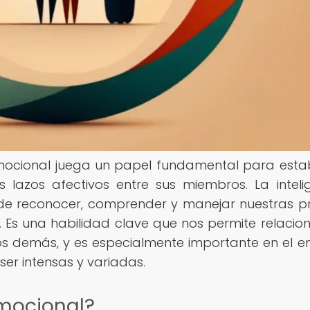
a emocional juega un papel fundamental para esta
s lazos afectivos entre sus miembros. La inteli
 de reconocer, comprender y manejar nuestras p
 Es una habilidad clave que nos permite relacio
s demás, y es especialmente importante en el e
er intensas y variadas.
emocional?