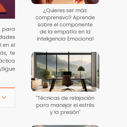
¿Quieres ser más
comprensivo? Aprende
sobre el componente
s para
de la empatía en la
idades
Inteligencia Emocional
 en el
ás, te
áctica
¡Sigue
"Técnicas de relajación
para manejar el estrés
y la presión"