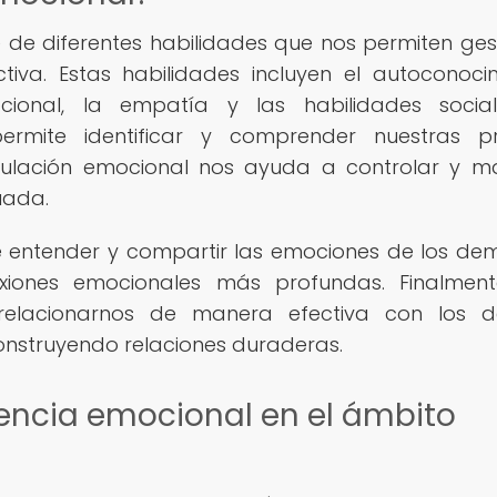
 de diferentes habilidades que nos permiten ges
iva. Estas habilidades incluyen el autoconoci
cional, la empatía y las habilidades social
ermite identificar y comprender nuestras pr
gulación emocional nos ayuda a controlar y m
uada.
e entender y compartir las emociones de los dem
iones emocionales más profundas. Finalmente
 relacionarnos de manera efectiva con los 
onstruyendo relaciones duraderas.
gencia emocional en el ámbito