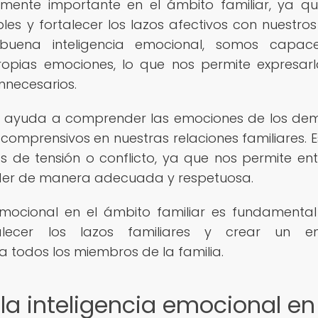
almente importante en el ámbito familiar, ya q
les y fortalecer los lazos afectivos con nuestros
uena inteligencia emocional, somos capac
opias emociones, lo que nos permite expresar
nnecesarios.
os ayuda a comprender las emociones de los dem
omprensivos en nuestras relaciones familiares. E
 de tensión o conflicto, ya que nos permite en
der de manera adecuada y respetuosa.
a emocional en el ámbito familiar es fundamenta
talecer los lazos familiares y crear un en
 todos los miembros de la familia.
la inteligencia emocional en 