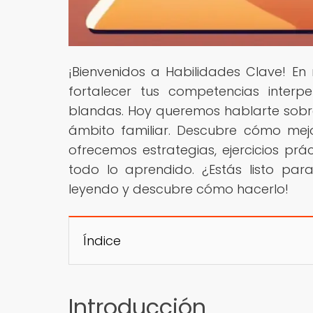
¡Bienvenidos a Habilidades Clave! E
fortalecer tus competencias interp
blandas. Hoy queremos hablarte sobre
ámbito familiar. Descubre cómo mejo
ofrecemos estrategias, ejercicios pr
todo lo aprendido. ¿Estás listo para
leyendo y descubre cómo hacerlo!
Índice
Introducción