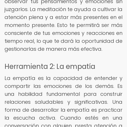
observar tus pensamientos y emociones sin
juzgarlos. La meditación te ayuda a cultivar la
atención plena y a estar más presentes en el
momento presente. Esto te permitirá ser más
consciente de tus emociones y reacciones en
tiempo real, lo que te dará la oportunidad de
gestionarlas de manera más efectiva.
Herramienta 2: La empatía
La empatía es la capacidad de entender y
compartir las emociones de los demás. Es
una habilidad fundamental para construir
relaciones saludables y significativas. Una
forma de desarrollar la empatía es practicar
la escucha activa. Cuando estés en una
conversación con alguien, presta atención a