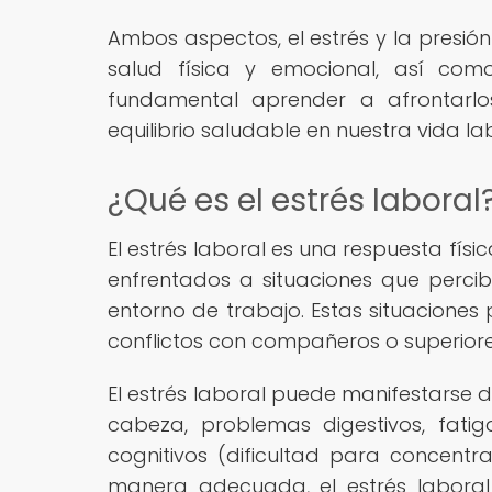
Ambos aspectos, el estrés y la presió
salud física y emocional, así com
fundamental aprender a afrontar
equilibrio saludable en nuestra vida la
¿Qué es el estrés laboral
El estrés laboral es una respuesta f
enfrentados a situaciones que per
entorno de trabajo. Estas situaciones 
conflictos con compañeros o superiores,
El estrés laboral puede manifestarse 
cabeza, problemas digestivos, fatiga
cognitivos (dificultad para concent
manera adecuada, el estrés labora