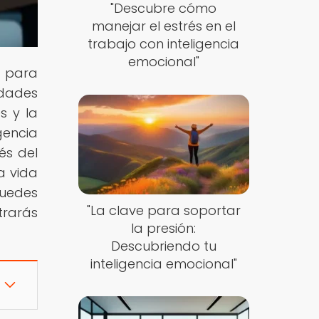
"Descubre cómo
manejar el estrés en el
trabajo con inteligencia
emocional"
s para
idades
s y la
gencia
és del
a vida
puedes
"La clave para soportar
trarás
la presión:
Descubriendo tu
inteligencia emocional"