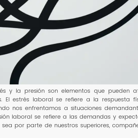
strés y la presión son elementos que pueden a
. El estrés laboral se refiere a la respuesta fí
ndo nos enfrentamos a situaciones demandant
esión laboral se refiere a las demandas y expect
a sea por parte de nuestros superiores, compañ