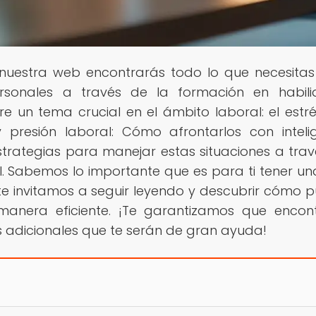
n nuestra web encontrarás todo lo que necesita
ersonales a través de la formación en habil
 un tema crucial en el ámbito laboral: el estré
 y presión laboral: Cómo afrontarlos con inteli
trategias para manejar estas situaciones a trav
al. Sabemos lo importante que es para ti tener un
o te invitamos a seguir leyendo y descubrir cómo 
 manera eficiente. ¡Te garantizamos que encon
 adicionales que te serán de gran ayuda!