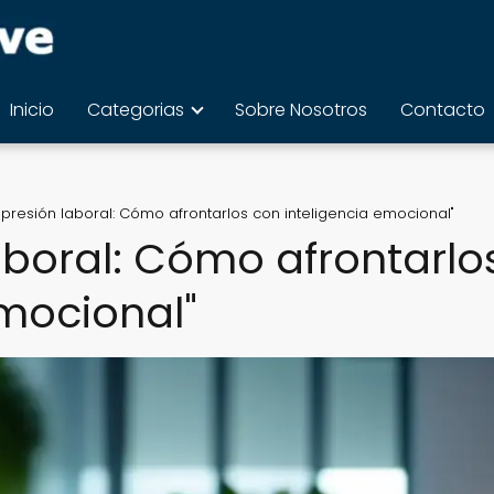
Inicio
Categorias
Sobre Nosotros
Contacto
y presión laboral: Cómo afrontarlos con inteligencia emocional"
laboral: Cómo afrontarlo
emocional"