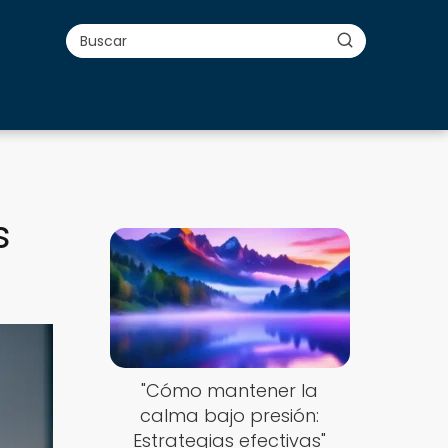
s
"Cómo mantener la
calma bajo presión:
Estrategias efectivas"