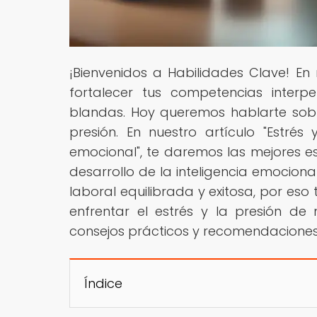
¡Bienvenidos a Habilidades Clave! E
fortalecer tus competencias interp
blandas. Hoy queremos hablarte sobre
presión. En nuestro artículo "Estrés
emocional", te daremos las mejores es
desarrollo de la inteligencia emocion
laboral equilibrada y exitosa, por es
enfrentar el estrés y la presión de
consejos prácticos y recomendaciones
Índice