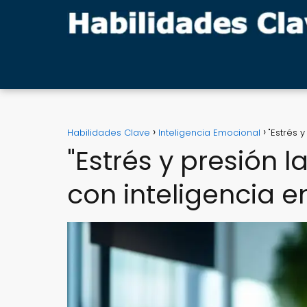
Habilidades Clave
Inteligencia Emocional
"Estrés 
"Estrés y presión 
con inteligencia 