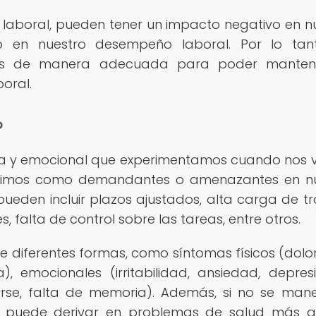
n laboral, pueden tener un impacto negativo en n
o en nuestro desempeño laboral. Por lo tan
los de manera adecuada para poder manten
boral.
?
ísica y emocional que experimentamos cuando nos
cibimos como demandantes o amenazantes en n
pueden incluir plazos ajustados, alta carga de tr
 falta de control sobre las tareas, entre otros.
de diferentes formas, como síntomas físicos (dolo
), emocionales (irritabilidad, ansiedad, depres
rarse, falta de memoria). Además, si no se man
l puede derivar en problemas de salud más g