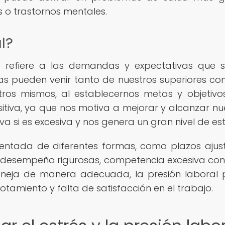
o trastornos mentales.
l?
se refiere a las demandas y expectativas que 
as pueden venir tanto de nuestros superiores c
tros mismos, al establecernos metas y objetiv
sitiva, ya que nos motiva a mejorar y alcanzar nu
 si es excesiva y nos genera un gran nivel de est
mentada de diferentes formas, como plazos ajus
 desempeño rigurosas, competencia excesiva con
maneja de manera adecuada, la presión laboral
gotamiento y falta de satisfacción en el trabajo.