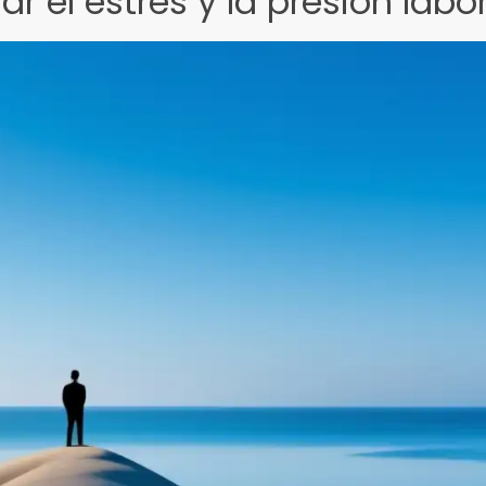
 el estrés y la presión labor