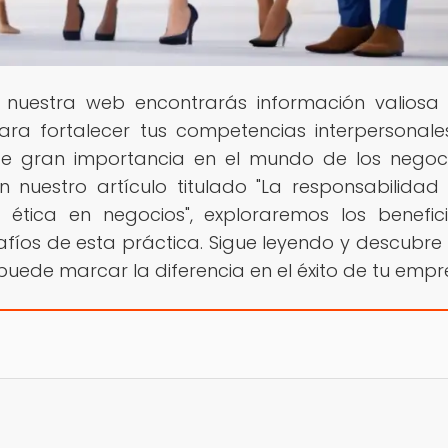
n nuestra web encontrarás información valiosa
ra fortalecer tus competencias interpersonale
 gran importancia en el mundo de los negoci
n nuestro artículo titulado "La responsabilidad 
ética en negocios", exploraremos los benefici
afíos de esta práctica. Sigue leyendo y descubr
puede marcar la diferencia en el éxito de tu empr