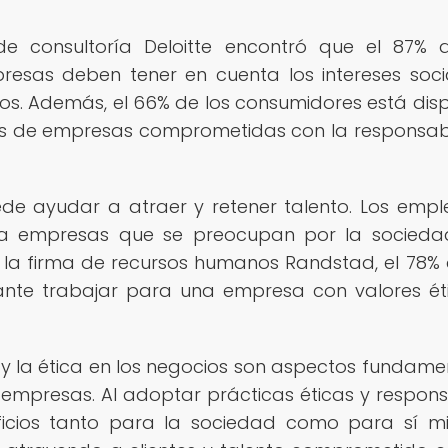
de consultoría Deloitte encontró que el 87% 
esas deben tener en cuenta los intereses soci
s. Además, el 66% de los consumidores está dis
os de empresas comprometidas con la responsab
ede ayudar a atraer y retener talento. Los emp
a empresas que se preocupan por la socieda
la firma de recursos humanos Randstad, el 78% 
nte trabajar para una empresa con valores ét
 y la ética en los negocios son aspectos fundame
as empresas. Al adoptar prácticas éticas y respons
icios tanto para la sociedad como para sí m