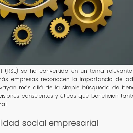
al (RSE) se ha convertido en un tema relevante
más empresas reconocen la importancia de ad
 vayan más allá de la simple búsqueda de bene
siones conscientes y éticas que beneficien tant
al.
lidad social empresarial