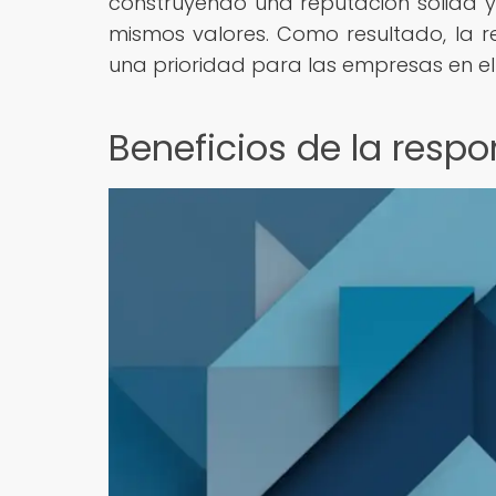
construyendo una reputación sólida y
mismos valores. Como resultado, la r
una prioridad para las empresas en el s
Beneficios de la respo