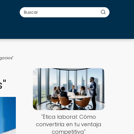
gocios"
s"
"Ética laboral: Cómo
convertirla en tu ventaja
competitiva"