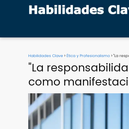
Habilidades Clave
Ética y Profesionalismo
"La res
"La responsabilida
como manifestació