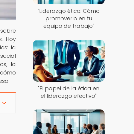
"Liderazgo ético: Cómo
promoverlo en tu
equipo de trabajo"
 sobre
s. Hoy
os: la
social
os, la
e cómo
esa.
"El papel de la ética en
el liderazgo efectivo"