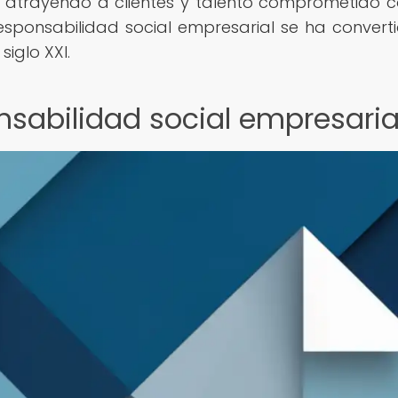
 atrayendo a clientes y talento comprometido c
esponsabilidad social empresarial se ha convert
iglo XXI.
nsabilidad social empresaria