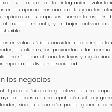
arial se refiere a la integración voluntar
s en las operaciones comerciales y en las rela
Esto implica que las empresas asuman la responsab
 el medio ambiente, y trabajen activamente
ostenible.
das en valores éticos, considerando el impacto 
ados, los clientes, los proveedores, las comun
lica no sólo cumplir con las leyes y regulaciones
n impacto positivo en la sociedad.
en los negocios
ntal para el éxito a largo plazo de una empre
 ayuda a construir una reputación sólida y gana
pleados, sino que también puede generar bene