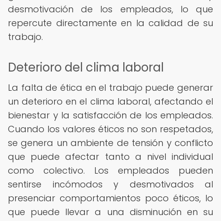
desmotivación de los empleados, lo que
repercute directamente en la calidad de su
trabajo.
Deterioro del clima laboral
La falta de ética en el trabajo puede generar
un deterioro en el clima laboral, afectando el
bienestar y la satisfacción de los empleados.
Cuando los valores éticos no son respetados,
se genera un ambiente de tensión y conflicto
que puede afectar tanto a nivel individual
como colectivo. Los empleados pueden
sentirse incómodos y desmotivados al
presenciar comportamientos poco éticos, lo
que puede llevar a una disminución en su