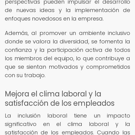
perspectivas pueden impulsar el desarrollo
de nuevas ideas y la implementación de
enfoques novedosos en la empresa.
Además, al promover un ambiente inclusivo
donde se valora la diversidad, se fomenta la
confianza y la participación activa de todos
los miembros del equipo, lo que contribuye a
que se sientan motivados y comprometidos
con su trabajo.
Mejora el clima laboral y la
satisfacción de los empleados
La inclusión laboral tiene un impacto
significativo en el clima laboral y la
satisfacción de los empleados. Cuando las