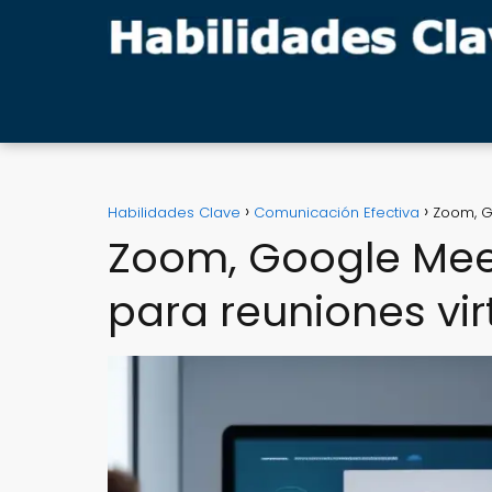
Habilidades Clave
Comunicación Efectiva
Zoom, G
Zoom, Google Mee
para reuniones vir