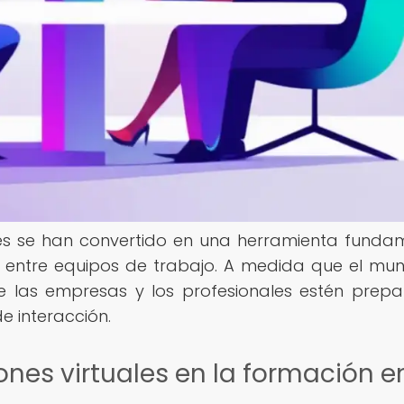
ales se han convertido en una herramienta funda
 entre equipos de trabajo. A medida que el mu
ue las empresas y los profesionales estén prep
 interacción.
ones virtuales en la formación e