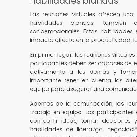
habilidades blandas
Las reuniones virtuales ofrecen una
habilidades blandas, también c
socioemocionales. Estas habilidades
impacto directo en la productividad, la
En primer lugar, las reuniones virtuale
participantes deben ser capaces de e
activamente a los demás y fomen
importante tener en cuenta las difer
equipo para asegurar una comunicació
Además de la comunicación, las reuni
trabajo en equipo. Los participante
compartir ideas, tomar decisiones 
habilidades de liderazgo, negociació