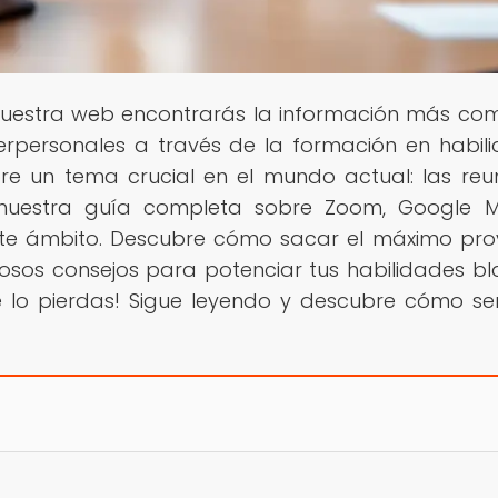
 nuestra web encontrarás la información más co
erpersonales a través de la formación en habil
e un tema crucial en el mundo actual: las reu
s nuestra guía completa sobre Zoom, Google 
este ámbito. Descubre cómo sacar el máximo pr
osos consejos para potenciar tus habilidades b
 te lo pierdas! Sigue leyendo y descubre cómo s