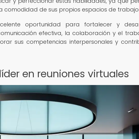
car y perfeccionar estas habilidades, ya que pe
 la comodidad de sus propios espacios de trabajo
celente oportunidad para fortalecer y desar
omunicación efectiva, la colaboración y el trab
orar sus competencias interpersonales y contrib
íder en reuniones virtuales