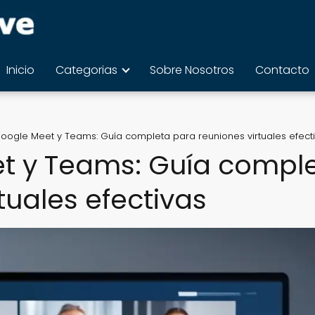
Inicio
Categorias
Sobre Nosotros
Contacto
oogle Meet y Teams: Guía completa para reuniones virtuales efect
t y Teams: Guía compl
tuales efectivas