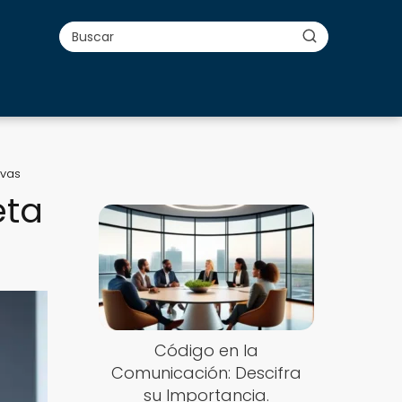
ivas
eta
Código en la
Comunicación: Descifra
su Importancia.