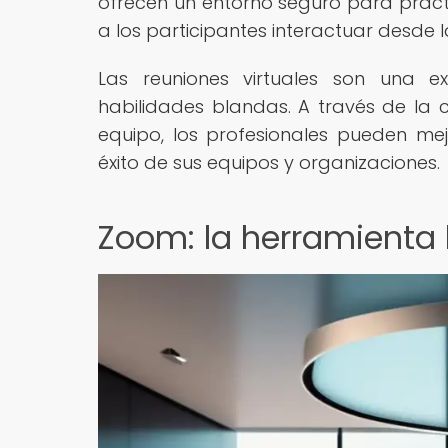
ofrecen un entorno seguro para practi
a los participantes interactuar desde
Las reuniones virtuales son una ex
habilidades blandas. A través de la c
equipo, los profesionales pueden mej
éxito de sus equipos y organizaciones.
Zoom: la herramienta l