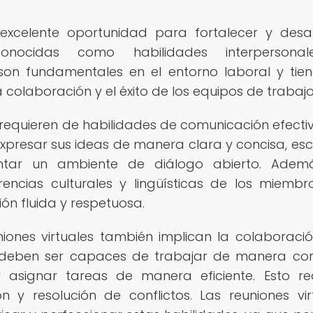
 excelente oportunidad para fortalecer y desar
onocidas como habilidades interpersona
 son fundamentales en el entorno laboral y tie
 colaboración y el éxito de los equipos de trabajo
s requieren de habilidades de comunicación efectiv
xpresar sus ideas de manera clara y concisa, es
tar un ambiente de diálogo abierto. Ademá
encias culturales y lingüísticas de los miembr
n fluida y respetuosa.
ones virtuales también implican la colaboració
s deben ser capaces de trabajar de manera con
y asignar tareas de manera eficiente. Esto re
n y resolución de conflictos. Las reuniones vir