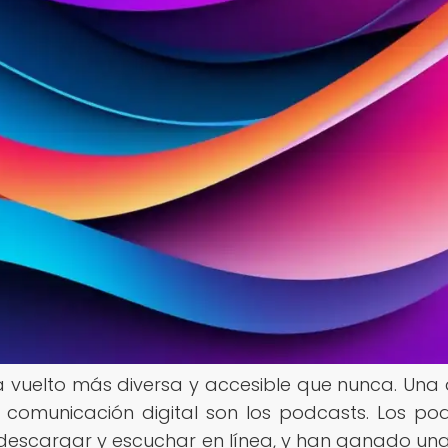
ha vuelto más diversa y accesible que nunca. Una 
comunicación digital son los podcasts. Los po
descargar y escuchar en línea, y han ganado un