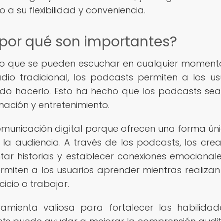
a su flexibilidad y conveniencia.
 por qué son importantes?
o que se pueden escuchar en cualquier moment
adio tradicional, los podcasts permiten a los us
ndo hacerlo. Esto ha hecho que los podcasts se
ación y entretenimiento.
omunicación digital porque ofrecen una forma ún
 la audiencia. A través de los podcasts, los cre
ar historias y establecer conexiones emocional
miten a los usuarios aprender mientras realizan
icio o trabajar.
mienta valiosa para fortalecer las habilida