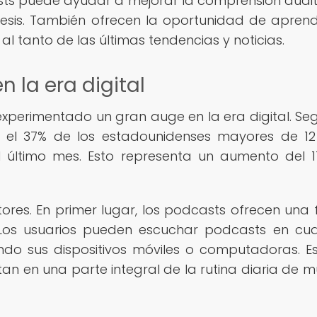
ts puede ayudar a mejorar la comprensión auditi
tesis. También ofrecen la oportunidad de apren
l tanto de las últimas tendencias y noticias.
n la era digital
 experimentado un gran auge en la era digital. Se
0, el 37% de los estadounidenses mayores de 1
último mes. Esto representa un aumento del 
tores. En primer lugar, los podcasts ofrecen una
 Los usuarios pueden escuchar podcasts en cua
ando sus dispositivos móviles o computadoras. E
tan en una parte integral de la rutina diaria de 