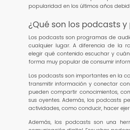
popularidad en los últimos años debido 
¿Qué son los podcasts y
Los podcasts son programas de audi
cualquier lugar. A diferencia de la r
elegir qué contenido escuchar y cuá
forma muy popular de consumir inform
Los podcasts son importantes en la c
transmitir información y conectar con
pueden compartir conocimientos, cont
sus oyentes. Además, los podcasts per
actividades, como conducir, hacer ejerc
Además, los podcasts son una herra