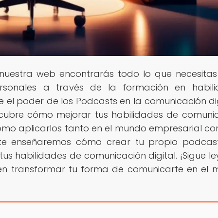
n nuestra web encontrarás todo lo que necesita
ersonales a través de la formación en habil
el poder de los Podcasts en la comunicación dig
scubre cómo mejorar tus habilidades de comuni
 cómo aplicarlos tanto en el mundo empresarial c
 te enseñaremos cómo crear tu propio podcas
tus habilidades de comunicación digital. ¡Sigue l
n transformar tu forma de comunicarte en el