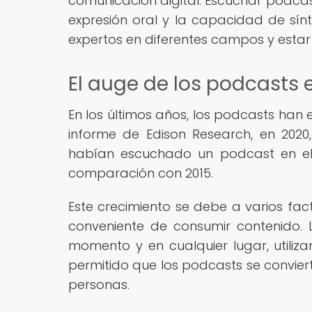
comunicación digital. Escuchar podcas
expresión oral y la capacidad de sín
expertos en diferentes campos y estar a
El auge de los podcasts e
En los últimos años, los podcasts han
informe de Edison Research, en 202
habían escuchado un podcast en el 
comparación con 2015.
Este crecimiento se debe a varios fac
conveniente de consumir contenido.
momento y en cualquier lugar, utiliz
permitido que los podcasts se convier
personas.