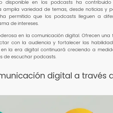
o disponible en los podcasts ha contribuid
 amplia variedad de temas, desde noticias y po
ha permitido que los podcasts lleguen a dife
ama de intereses.
derosa en la comunicación digital. Ofrecen una
ctar con la audiencia y fortalecer las habilida
 en la era digital continuará creciendo a medi
s de escuchar podcasts.
municación digital a través 