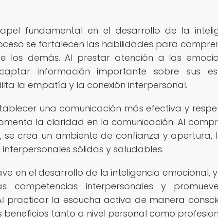
el fundamental en el desarrollo de la inteli
oceso se fortalecen las habilidades para compre
de los demás. Al prestar atención a las emoci
 captar información importante sobre sus e
ita la empatía y la conexión interpersonal.
tablecer una comunicación más efectiva y respe
fomenta la claridad en la comunicación. Al comp
, se crea un ambiente de confianza y apertura, 
 interpersonales sólidas y saludables.
ve en el desarrollo de la inteligencia emocional, 
 las competencias interpersonales y promuev
Al practicar la escucha activa de manera consci
beneficios tanto a nivel personal como profesion