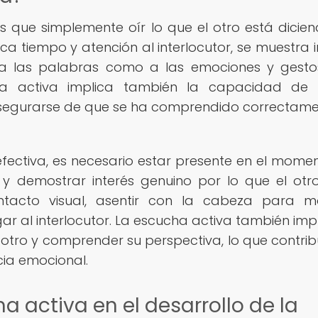
que simplemente oír lo que el otro está dicien
ca tiempo y atención al interlocutor, se muestra i
 a las palabras como a las emociones y gest
a activa implica también la capacidad de 
asegurarse de que se ha comprendido correctame
fectiva, es necesario estar presente en el mome
s y demostrar interés genuino por lo que el otr
ntacto visual, asentir con la cabeza para m
gar al interlocutor. La escucha activa también impl
otro y comprender su perspectiva, lo que contrib
cia emocional.
 activa en el desarrollo de la