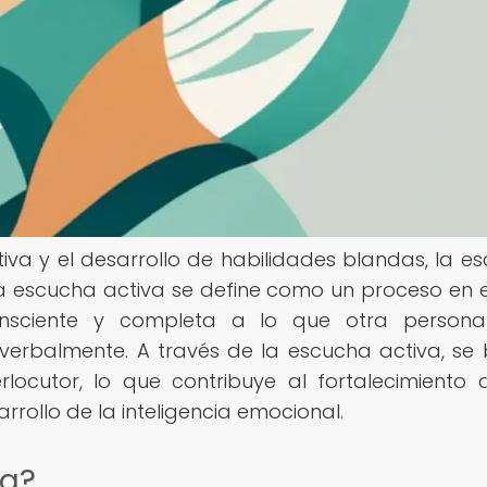
iva y el desarrollo de habilidades blandas, la e
a escucha activa se define como un proceso en e
nsciente y completa a lo que otra persona
erbalmente. A través de la escucha activa, se
locutor, lo que contribuye al fortalecimiento 
rrollo de la inteligencia emocional.
va?