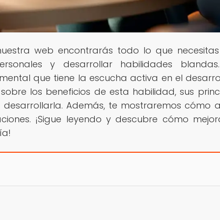
 nuestra web encontrarás todo lo que necesita
ersonales y desarrollar habilidades blandas
ental que tiene la escucha activa en el desarro
sobre los beneficios de esta habilidad, sus princ
ra desarrollarla. Además, te mostraremos cómo a
uaciones. ¡Sigue leyendo y descubre cómo mejor
ía!