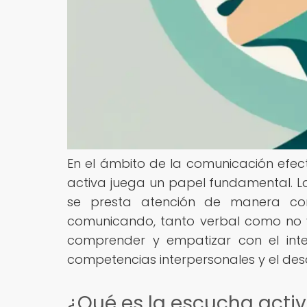
En el ámbito de la comunicación efect
activa juega un papel fundamental. L
se presta atención de manera co
comunicando, tanto verbal como no v
comprender y empatizar con el inter
competencias interpersonales y el desa
¿Qué es la escucha acti