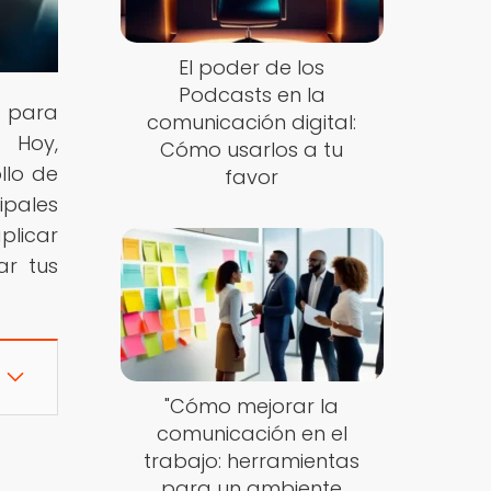
El poder de los
Podcasts en la
s para
comunicación digital:
. Hoy,
Cómo usarlos a tu
llo de
favor
ipales
plicar
ar tus
"Cómo mejorar la
comunicación en el
trabajo: herramientas
para un ambiente