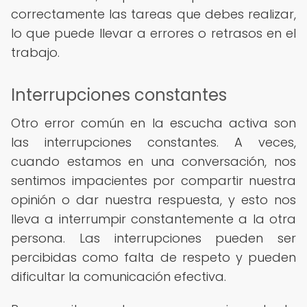
correctamente las tareas que debes realizar,
lo que puede llevar a errores o retrasos en el
trabajo.
Interrupciones constantes
Otro error común en la escucha activa son
las interrupciones constantes. A veces,
cuando estamos en una conversación, nos
sentimos impacientes por compartir nuestra
opinión o dar nuestra respuesta, y esto nos
lleva a interrumpir constantemente a la otra
persona. Las interrupciones pueden ser
percibidas como falta de respeto y pueden
dificultar la comunicación efectiva.