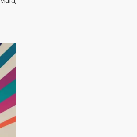
clara,