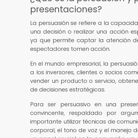
presentaciones?
La persuasión se refiere a la capaci
una decisión o realizar una acción es
ya que permite captar la atención del
espectadores tomen acción.
En el mundo empresarial, la persuasi
a los inversores, clientes o socios c
vender un producto o servicio, obtene
de decisiones estratégicas.
Para ser persuasivo en una prese
convincente, respaldado por argum
importante utilizar técnicas de comun
corporal, el tono de voz y el manejo