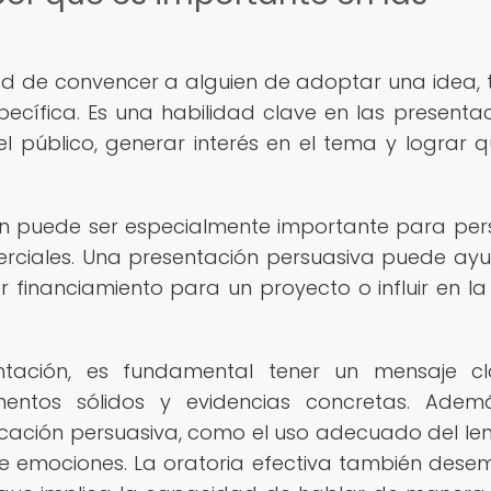
dad de convencer a alguien de adoptar una idea,
pecífica. Es una habilidad clave en las presentac
 público, generar interés en el tema y lograr q
ón puede ser especialmente importante para per
omerciales. Una presentación persuasiva puede ay
r financiamiento para un proyecto o influir en l
ntación, es fundamental tener un mensaje cl
entos sólidos y evidencias concretas. Adem
icación persuasiva, como el uso adecuado del le
 de emociones. La oratoria efectiva también des