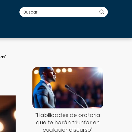
sas"
"Habilidades de oratoria
que te harán triunfar en
cualquier discurso"