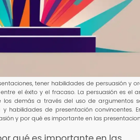
sentaciones, tener habilidades de persuasión y or
ntre el éxito y el fracaso. La persuasión es el a
 de los demás a través del uso de argumentos só
 y habilidades de presentación convincentes. E
asión y por qué es importante en las presentacion
por qué es importante en las