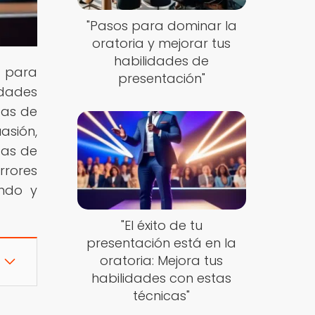
"Pasos para dominar la
oratoria y mejorar tus
habilidades de
s para
presentación"
idades
cas de
asión,
cas de
rrores
endo y
"El éxito de tu
presentación está en la
oratoria: Mejora tus
habilidades con estas
técnicas"