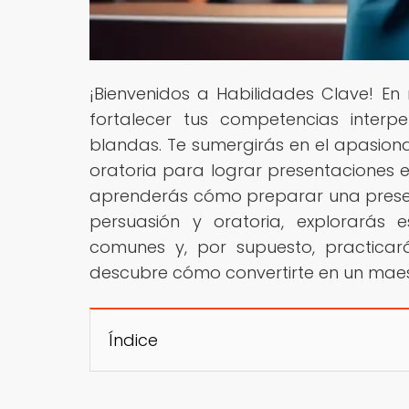
¡Bienvenidos a Habilidades Clave! E
fortalecer tus competencias interp
blandas. Te sumergirás en el apasiona
oratoria para lograr presentaciones e
aprenderás cómo preparar una presen
persuasión y oratoria, explorarás 
comunes y, por supuesto, practicar
descubre cómo convertirte en un maest
Índice