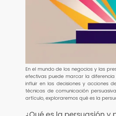
En el mundo de los negocios y las pre
efectivas puede marcar la diferencia e
influir en las decisiones y acciones
técnicas de comunicación persuasiva
artículo, exploraremos qué es la persu
¿Qué es la persuasión y 