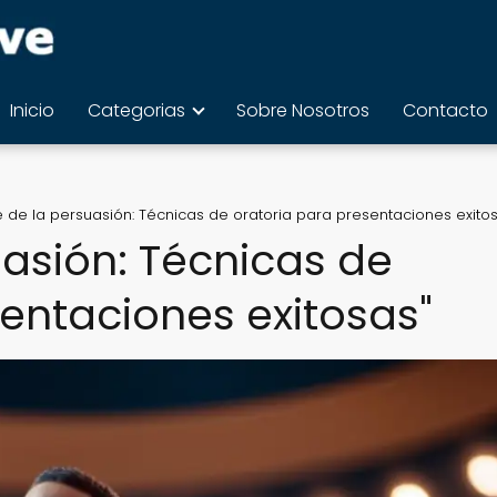
Inicio
Categorias
Sobre Nosotros
Contacto
te de la persuasión: Técnicas de oratoria para presentaciones exito
suasión: Técnicas de
sentaciones exitosas"