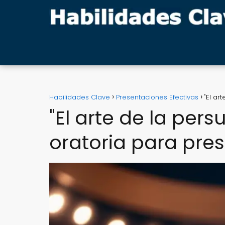
Habilidades Clave
Presentaciones Efectivas
"El ar
"El arte de la per
oratoria para pre