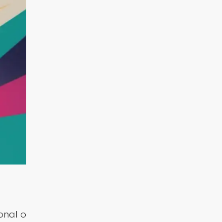
onal o