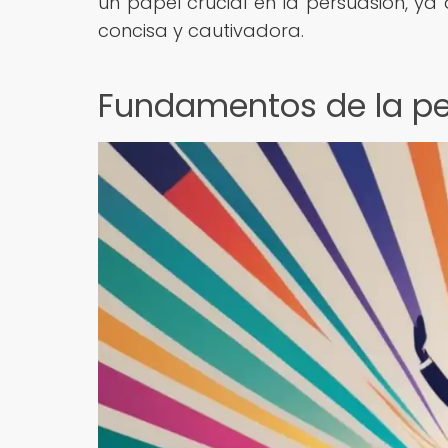
un papel crucial en la persuasión, y
concisa y cautivadora.
Fundamentos de la per