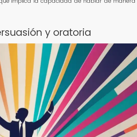
a que implica la capacidad de hablar de manera 
suasión y oratoria