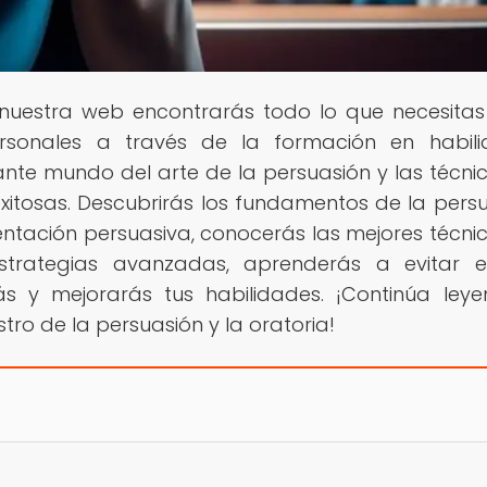
n nuestra web encontrarás todo lo que necesita
ersonales a través de la formación en habil
nte mundo del arte de la persuasión y las técni
xitosas. Descubrirás los fundamentos de la persu
tación persuasiva, conocerás las mejores técni
estrategias avanzadas, aprenderás a evitar e
ás y mejorarás tus habilidades. ¡Continúa ley
ro de la persuasión y la oratoria!