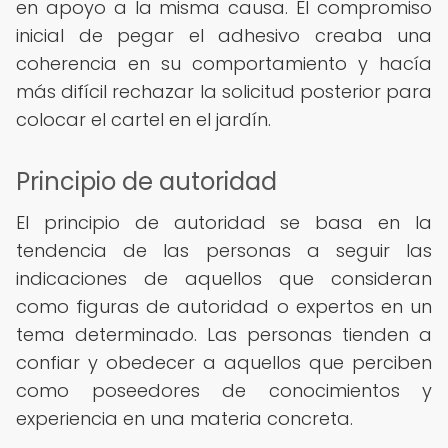
en apoyo a la misma causa. El compromiso
inicial de pegar el adhesivo creaba una
coherencia en su comportamiento y hacía
más difícil rechazar la solicitud posterior para
colocar el cartel en el jardín.
Principio de autoridad
El principio de autoridad se basa en la
tendencia de las personas a seguir las
indicaciones de aquellos que consideran
como figuras de autoridad o expertos en un
tema determinado. Las personas tienden a
confiar y obedecer a aquellos que perciben
como poseedores de conocimientos y
experiencia en una materia concreta.