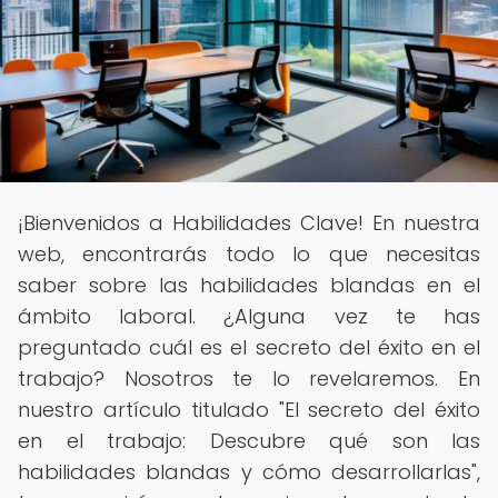
¡Bienvenidos a Habilidades Clave! En nuestra
web, encontrarás todo lo que necesitas
saber sobre las habilidades blandas en el
ámbito laboral. ¿Alguna vez te has
preguntado cuál es el secreto del éxito en el
trabajo? Nosotros te lo revelaremos. En
nuestro artículo titulado "El secreto del éxito
en el trabajo: Descubre qué son las
habilidades blandas y cómo desarrollarlas",