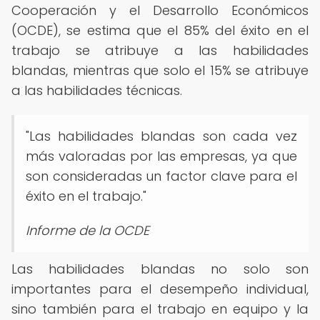
Cooperación y el Desarrollo Económicos
(OCDE), se estima que el 85% del éxito en el
trabajo se atribuye a las habilidades
blandas, mientras que solo el 15% se atribuye
a las habilidades técnicas.
"Las habilidades blandas son cada vez
más valoradas por las empresas, ya que
son consideradas un factor clave para el
éxito en el trabajo."
Informe de la OCDE
Las habilidades blandas no solo son
importantes para el desempeño individual,
sino también para el trabajo en equipo y la