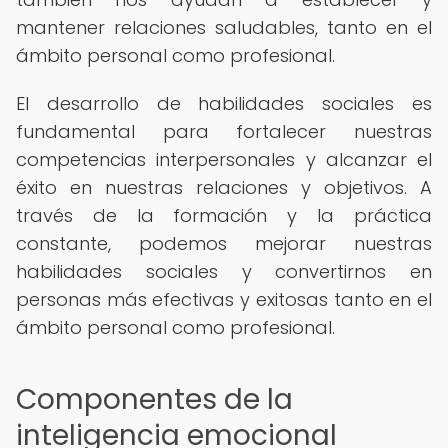
mantener relaciones saludables, tanto en el
ámbito personal como profesional.
El desarrollo de habilidades sociales es
fundamental para fortalecer nuestras
competencias interpersonales y alcanzar el
éxito en nuestras relaciones y objetivos. A
través de la formación y la práctica
constante, podemos mejorar nuestras
habilidades sociales y convertirnos en
personas más efectivas y exitosas tanto en el
ámbito personal como profesional.
Componentes de la
inteligencia emocional