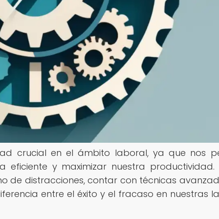
dad crucial en el ámbito laboral, ya que nos p
 eficiente y maximizar nuestra productividad.
o de distracciones, contar con técnicas avanza
erencia entre el éxito y el fracaso en nuestras l