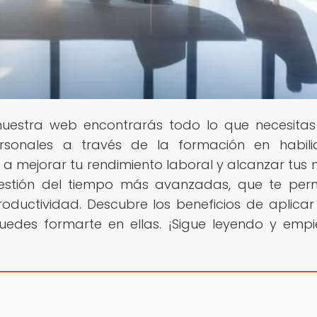
 nuestra web encontrarás todo lo que necesita
ersonales a través de la formación en habil
 mejorar tu rendimiento laboral y alcanzar tus 
estión del tiempo más avanzadas, que te perm
oductividad. Descubre los beneficios de aplicar
uedes formarte en ellas. ¡Sigue leyendo y emp