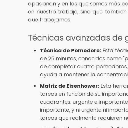
apasionan y en las que somos más com
en nuestro trabajo, sino que también 
que trabajamos.
Técnicas avanzadas de g
Técnica de Pomodoro:
Esta técni
de 25 minutos, conocidos como "
de completar cuatro pomodoros, 
ayuda a mantener la concentración
Matriz de Eisenhower:
Esta herram
tareas en función de su importanci
cuadrantes: urgente e importante
importante, y ni urgente ni import
tareas que realmente requieren n