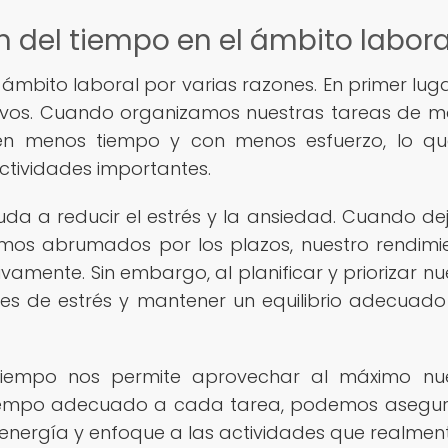
n del tiempo en el ámbito labora
 ámbito laboral por varias razones. En primer luga
tivos. Cuando organizamos nuestras tareas de 
n menos tiempo y con menos esfuerzo, lo qu
ctividades importantes.
uda a reducir el estrés y la ansiedad. Cuando d
mos abrumados por los plazos, nuestro rendimi
amente. Sin embargo, al planificar y priorizar nu
nes de estrés y mantener un equilibrio adecuado
 tiempo nos permite aprovechar al máximo nu
el tiempo adecuado a cada tarea, podemos asegu
energía y enfoque a las actividades que realmen