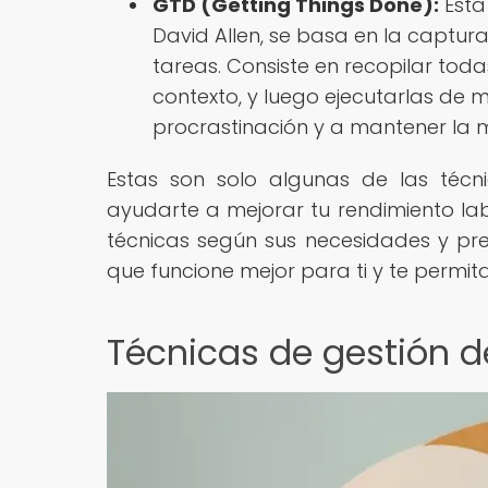
GTD (Getting Things Done):
Esta
David Allen, se basa en la captura,
tareas. Consiste en recopilar todas
contexto, y luego ejecutarlas de 
procrastinación y a mantener la
Estas son solo algunas de las téc
ayudarte a mejorar tu rendimiento l
técnicas según sus necesidades y pre
que funcione mejor para ti y te permi
Técnicas de gestión 