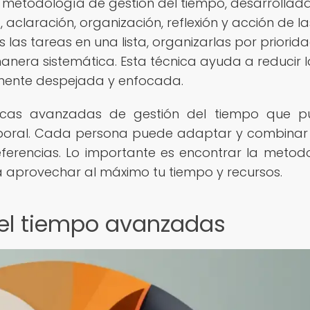
 metodología de gestión del tiempo, desarrollad
 aclaración, organización, reflexión y acción de la
 las tareas en una lista, organizarlas por priorid
manera sistemática. Esta técnica ayuda a reducir l
 mente despejada y enfocada.
nicas avanzadas de gestión del tiempo que 
aboral. Cada persona puede adaptar y combinar
ferencias. Lo importante es encontrar la metod
ta aprovechar al máximo tu tiempo y recursos.
del tiempo avanzadas