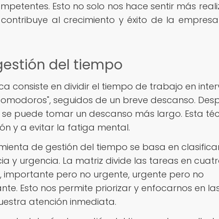
petentes. Esto no solo nos hace sentir más real
contribuye al crecimiento y éxito de la empresa
estión del tiempo
ca consiste en dividir el tiempo de trabajo en inte
pomodoros", seguidos de un breve descanso. Des
se puede tomar un descanso más largo. Esta té
 y a evitar la fatiga mental.
ienta de gestión del tiempo se basa en clasificar
a y urgencia. La matriz divide las tareas en cuat
, importante pero no urgente, urgente pero no
ante. Esto nos permite priorizar y enfocarnos en la
uestra atención inmediata.