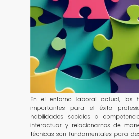
En el entorno laboral actual, la
importantes para el éxito profes
habilidades sociales o competenci
interactuar y relacionarnos de man
técnicas son fundamentales para des