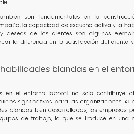
le.
también son fundamentales en la construcci
a empatía, la capacidad de escucha activa y la hab
y deseos de los clientes son algunos ejempl
 la diferencia en la satisfacción del cliente y
r habilidades blandas en el ento
s en el entorno laboral no solo contribuye al
ficios significativos para las organizaciones. Al 
es blandas bien desarrolladas, las empresas 
quipos de trabajo, lo que se traduce en una