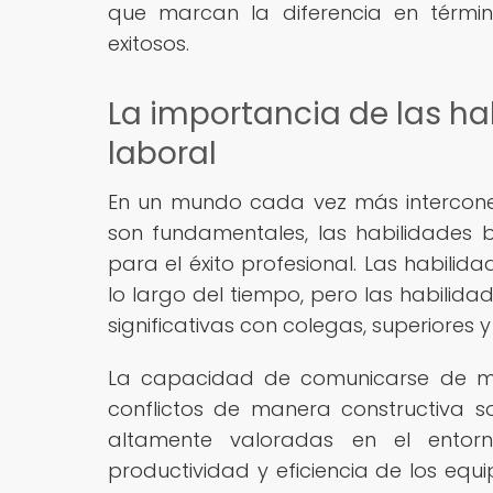
que marcan la diferencia en términ
exitosos.
La importancia de las ha
laboral
En un mundo cada vez más intercone
son fundamentales, las habilidades 
para el éxito profesional. Las habili
lo largo del tiempo, pero las habilid
significativas con colegas, superiores y 
La capacidad de comunicarse de mane
conflictos de manera constructiva 
altamente valoradas en el entorn
productividad y eficiencia de los equ