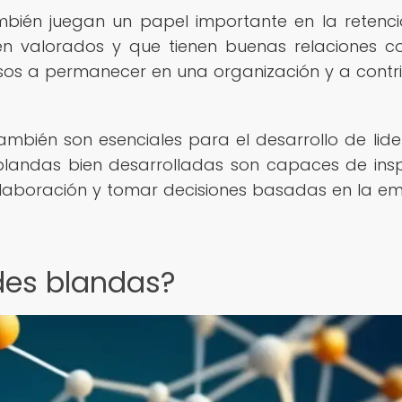
mbién juegan un papel importante en la retenc
en valorados y que tienen buenas relaciones c
os a permanecer en una organización y a contri
ambién son esenciales para el desarrollo de lid
 blandas bien desarrolladas son capaces de insp
olaboración y tomar decisiones basadas en la e
des blandas?