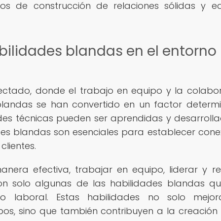
os de construcción de relaciones sólidas y e
bilidades blandas en el entorno
ctado, donde el trabajo en equipo y la colabo
blandas se han convertido en un factor determ
dades técnicas pueden ser aprendidas y desarroll
ades blandas son esenciales para establecer cone
clientes.
ra efectiva, trabajar en equipo, liderar y re
son solo algunas de las habilidades blandas q
o laboral. Estas habilidades no solo mejor
ipos, sino que también contribuyen a la creación