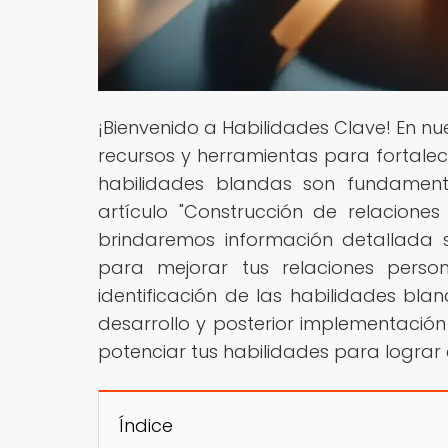
¡Bienvenido a Habilidades Clave! En 
recursos y herramientas para fortale
habilidades blandas son fundamenta
artículo "Construcción de relaciones
brindaremos información detallada s
para mejorar tus relaciones perso
identificación de las habilidades bl
desarrollo y posterior implementación
potenciar tus habilidades para lograr e
Índice