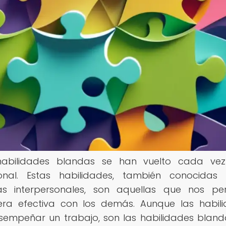
s habilidades blandas se han vuelto cada ve
ional. Estas habilidades, también conocidas
as interpersonales, son aquellas que nos pe
era efectiva con los demás. Aunque las habil
empeñar un trabajo, son las habilidades bland