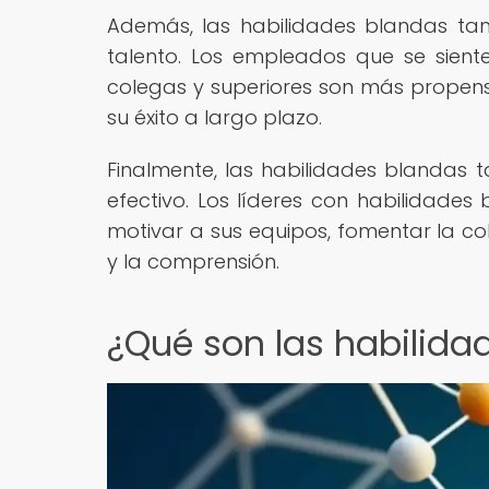
Además, las habilidades blandas ta
talento. Los empleados que se sient
colegas y superiores son más propens
su éxito a largo plazo.
Finalmente, las habilidades blandas t
efectivo. Los líderes con habilidades
motivar a sus equipos, fomentar la c
y la comprensión.
¿Qué son las habilida