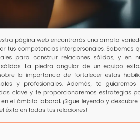
nuestra página web encontrarás una amplia varie
cer tus competencias interpersonales. Sabemos q
les para construir relaciones sólidas, y en n
 sólidas: La piedra angular de un equipo exito
obre la importancia de fortalecer estas habil
nales y profesionales. Además, te guiaremos
andas clave y te proporcionaremos estrategias p
 en el ámbito laboral. ¡Sigue leyendo y descubr
l éxito en todas tus relaciones!