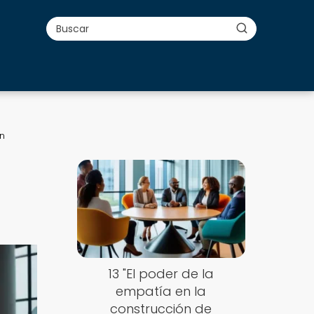
un
13 "El poder de la
empatía en la
construcción de