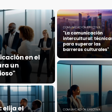
COMUNICACIÓN EFECTIVA
"La comunicación
intercultural: técnica
para superar las
barreras culturales"
cación en el
ara un
ioso"
elija el
COMUNICACIÓN EFECTIVA