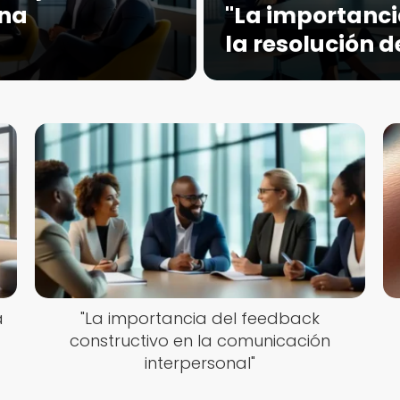
una
"La importanci
la resolución d
a
"La importancia del feedback
constructivo en la comunicación
interpersonal"