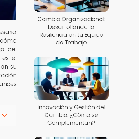
Cambio Organizacional:
Desarrollando la
esaria
Resiliencia en tu Equipo
r cómo
de Trabajo
jo del
 es el
tan su
tación
vances
Innovación y Gestión del
Cambio: ¿Cómo se
Complementan?