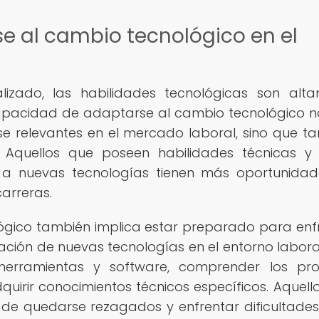
e al cambio tecnológico en el
zado, las habilidades tecnológicas son alt
apacidad de adaptarse al cambio tecnológico n
e relevantes en el mercado laboral, sino que t
. Aquellos que poseen habilidades técnicas y
 a nuevas tecnologías tienen más oportunida
arreras.
gico también implica estar preparado para enf
ción de nuevas tecnologías en el entorno laboral
 herramientas y software, comprender los pr
uirir conocimientos técnicos específicos. Aquell
o de quedarse rezagados y enfrentar dificultade