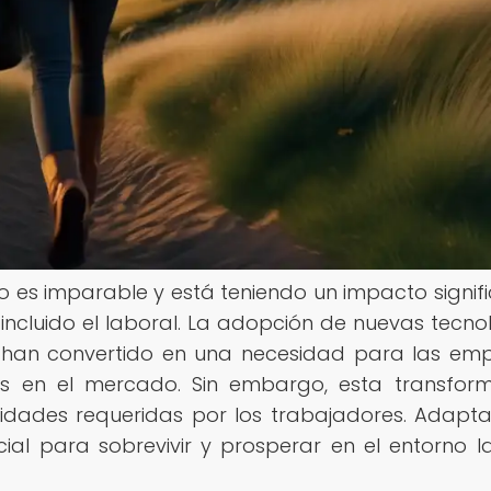
o es imparable y está teniendo un impacto signifi
 incluido el laboral. La adopción de nuevas tecno
se han convertido en una necesidad para las em
s en el mercado. Sin embargo, esta transfor
idades requeridas por los trabajadores. Adapta
ial para sobrevivir y prosperar en el entorno l