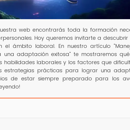
 nuestra web encontrarás toda la formación nec
erpersonales. Hoy queremos invitarte a descubri
 el ámbito laboral. En nuestro artículo "Mane
ra una adaptación exitosa" te mostraremos qué
 habilidades laborales y los factores que dificul
 estrategias prácticas para lograr una adap
icios de estar siempre preparado para los a
leyendo!