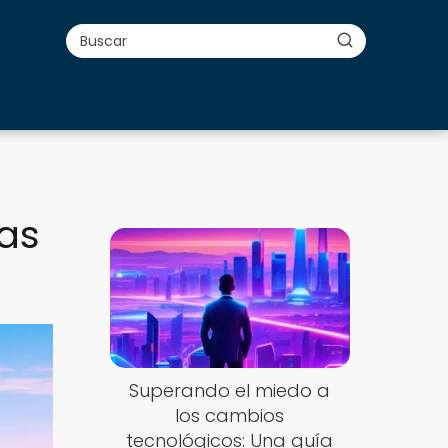
ias
Superando el miedo a
los cambios
tecnológicos: Una guía