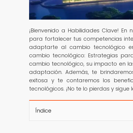
¡Bienvenido a Habilidades Clave! En
para fortalecer tus competencias int
adaptarte al cambio tecnológico en
cambio tecnológico: Estrategias pa
cambio tecnológico, su impacto en las
adaptación. Además, te brindaremos
exitosa y te contaremos los benef
tecnológicos. ¡No te lo pierdas y sigue 
Índice