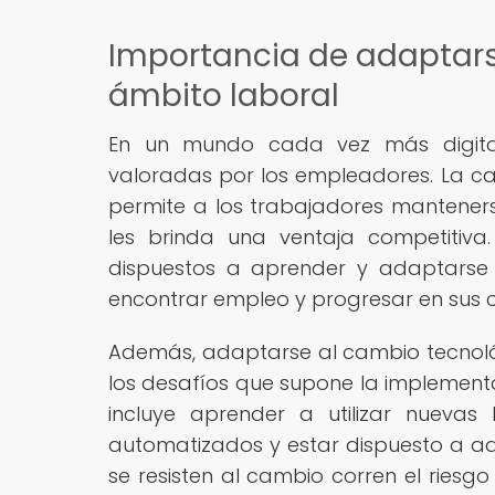
Importancia de adaptars
ámbito laboral
En un mundo cada vez más digitali
valoradas por los empleadores. La c
permite a los trabajadores manteners
les brinda una ventaja competitiva
dispuestos a aprender y adaptarse
encontrar empleo y progresar en sus c
Además, adaptarse al cambio tecnoló
los desafíos que supone la implementa
incluye aprender a utilizar nuevas
automatizados y estar dispuesto a adq
se resisten al cambio corren el riesg