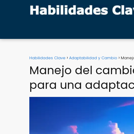
Habilidades Clave
Adaptabilidad y Cambio
Manejo
Manejo del cambio
para una adaptac